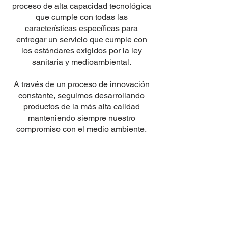
proceso de alta capacidad tecnológica
que cumple con todas las
características específicas para
entregar un servicio que cumple con
los estándares exigidos por la ley
sanitaria y medioambiental.
A través de un proceso de innovación
constante, seguimos desarrollando
productos de la más alta calidad
manteniendo siempre nuestro
compromiso con el medio ambiente.
Eduardo Cabrera Saavedra
Gerente General
Ingeniero Civil Químico
Universidad de Concepción